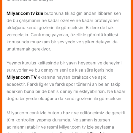
Milyar.com tv izle
butonuna tıkladığın andan itibaren sen
de bu çalışmanın ne kadar özel ve ne kadar profesyonel
olduğunu kendi gözlerin ile göreceksin. Bizlere de hak
vereceksin. Canlı maç yayınları, özellikle görüntü kalitesi
konusunda muazzam bir seviyede ve spiker detayını da
unutmamak gerekiyor.
Yayıncı kuruluş kalitesinde bir yayın heyecanı ve deneyimi
sunuyorlar ve bu deneyim seni de kısa süre içerisinde
Milyar.com TV
ekranına hayran bırakacak ve aşık
edecektir. Farklı ligler ve farklı spor türlerini an be an takip
ederken buna bir de bahis deneyimi ekleyebilirsin. Ne kadar
doğru bir yerde olduğunu da kendi gözlerin ile göreceksin.
Milyar.com canlı izle butonu hazır ve editörlerimiz de gerekli
tüm kontrolleri yapmış durumda. Ne zaman istersen
adımlarını atabilir ve resmi Milyar.com tv izle sayfasına