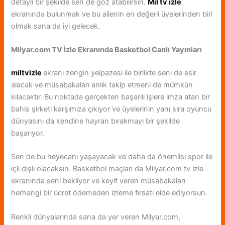
detaylı bir şekilde sen de göz atabilirsin.
Mil tv izle
ekranında bulunmak ve bu ailenin en değerli üyelerinden biri
olmak sana da iyi gelecek.
Milyar.com TV İzle Ekranında Basketbol Canlı Yayınları
miltvizle
ekranı zengin yelpazesi ile birlikte seni de esir
alacak ve müsabakaları anlık takip etmeni de mümkün
kılacaktır. Bu noktada gerçekten başarılı işlere imza atan bir
bahis şirketi karşımıza çıkıyor ve üyelerinin yanı sıra oyuncu
dünyasını da kendine hayran bırakmayı bir şekilde
başarıyor.
Sen de bu heyecanı yaşayacak ve daha da önemlisi spor ile
içli dışlı olacaksın. Basketbol maçları da Milyar.com tv izle
ekranında seni bekliyor ve keyif veren müsabakaları
herhangi bir ücret ödemeden izleme fırsatı elde ediyorsun.
Renkli dünyalarında sana da yer veren Milyar.com,