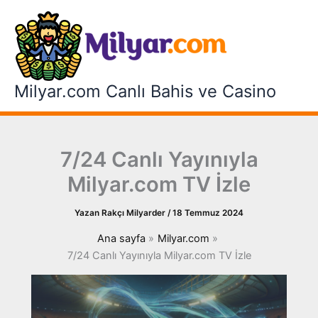
İçeriğe
atla
Milyar.com Canlı Bahis ve Casino
7/24 Canlı Yayınıyla
Milyar.com TV İzle
Yazan
Rakçı Milyarder
/
18 Temmuz 2024
Ana sayfa
Milyar.com
7/24 Canlı Yayınıyla Milyar.com TV İzle