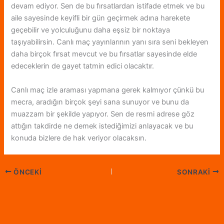
devam ediyor. Sen de bu fırsatlardan istifade etmek ve bu
aile sayesinde keyifli bir gün geçirmek adına harekete
geçebilir ve yolculuğunu daha eşsiz bir noktaya
taşıyabilirsin. Canlı maç yayınlarının yanı sıra seni bekleyen
daha birçok fırsat mevcut ve bu fırsatlar sayesinde elde
edeceklerin de gayet tatmin edici olacaktır.
Canlı maç izle araması yapmana gerek kalmıyor çünkü bu
mecra, aradığın birçok şeyi sana sunuyor ve bunu da
muazzam bir şekilde yapıyor. Sen de resmi adrese göz
attığın takdirde ne demek istediğimizi anlayacak ve bu
konuda bizlere de hak veriyor olacaksın.
ÖNCEKI
SONRAKI