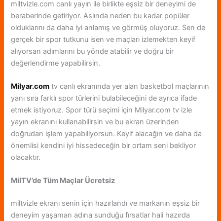
miltvizle.com canlı yayın ile birlikte eşsiz bir deneyimi de
beraberinde getiriyor. Aslında neden bu kadar popüler
olduklarını da daha iyi anlamış ve görmüş oluyoruz. Sen de
gerçek bir spor tutkunu isen ve maçları izlemekten keyif
alıyorsan adımlarını bu yönde atabilir ve doğru bir
değerlendirme yapabilirsin.
Milyar.com
tv canlı ekranında yer alan basketbol maçlarının
yanı sıra farklı spor türlerini bulabileceğini de ayrıca ifade
etmek istiyoruz. Spor türü seçimi için Milyar.com tv izle
yayın ekranını kullanabilirsin ve bu ekran üzerinden
doğrudan işlem yapabiliyorsun. Keyif alacağın ve daha da
önemlisi kendini iyi hissedeceğin bir ortam seni bekliyor
olacaktır.
MilTV’de Tüm Maçlar Ücretsiz
miltvizle ekranı senin için hazırlandı ve markanın eşsiz bir
deneyim yaşaman adına sunduğu fırsatlar hali hazırda