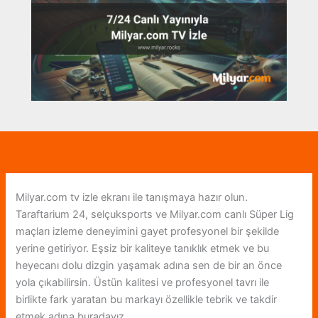
Milyar.com tv izle ekranı ile tanışmaya hazır olun.
Taraftarium 24, selçuksports ve Milyar.com canlı Süper Lig
maçları izleme deneyimini gayet profesyonel bir şekilde
yerine getiriyor. Eşsiz bir kaliteye tanıklık etmek ve bu
heyecanı dolu dizgin yaşamak adına sen de bir an önce
yola çıkabilirsin. Üstün kalitesi ve profesyonel tavrı ile
birlikte fark yaratan bu markayı özellikle tebrik ve takdir
etmek adına buradayız.