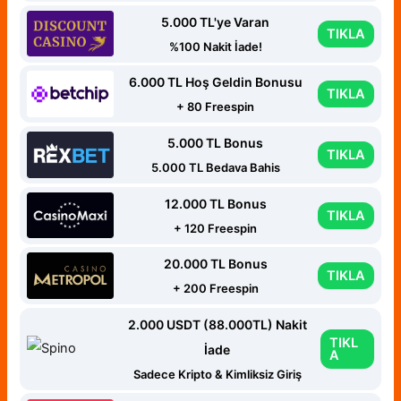
5.000 TL'ye Varan
TIKLA
%100 Nakit İade!
6.000 TL Hoş Geldin Bonusu
TIKLA
+ 80 Freespin
5.000 TL Bonus
TIKLA
5.000 TL Bedava Bahis
12.000 TL Bonus
TIKLA
+ 120 Freespin
20.000 TL Bonus
TIKLA
+ 200 Freespin
2.000 USDT (88.000TL) Nakit
TIKL
İade
A
Sadece Kripto & Kimliksiz Giriş