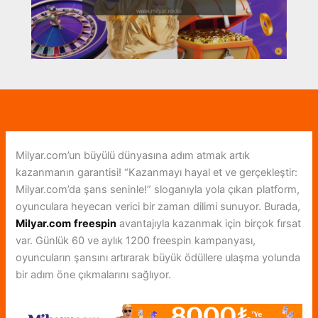
Milyar.com’un büyülü dünyasına adım atmak artık
kazanmanın garantisi! “Kazanmayı hayal et ve gerçekleştir:
Milyar.com’da şans seninle!” sloganıyla yola çıkan platform,
oyunculara heyecan verici bir zaman dilimi sunuyor. Burada,
Milyar.com
freespin
avantajıyla kazanmak için birçok fırsat
var. Günlük 60 ve aylık 1200 freespin kampanyası,
oyuncuların şansını artırarak büyük ödüllere ulaşma yolunda
bir adım öne çıkmalarını sağlıyor.