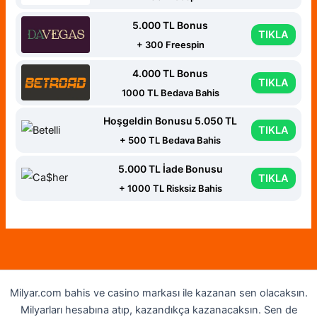
5.000 TL Bonus
TIKLA
+ 300 Freespin
4.000 TL Bonus
TIKLA
1000 TL Bedava Bahis
Hoşgeldin Bonusu 5.050 TL
TIKLA
+ 500 TL Bedava Bahis
5.000 TL İade Bonusu
TIKLA
+ 1000 TL Risksiz Bahis
Milyar.com bahis ve casino markası ile kazanan sen olacaksın.
Milyarları hesabına atıp, kazandıkça kazanacaksın. Sen de