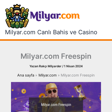
İçeriğe
atla
Milyar.com Canlı Bahis ve Casino
Milyar.com Freespin
Yazan
Rakçı Milyarder
/
1 Nisan 2024
Ana sayfa
Milyar.com
Milyar.com Freespin