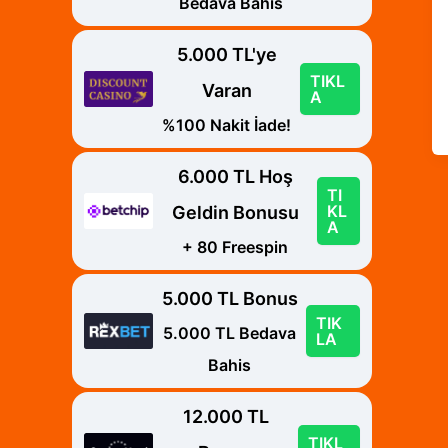
Bedava Bahis
5.000 TL'ye
TIKL
Varan
A
%100 Nakit İade!
6.000 TL Hoş
TI
KL
Geldin Bonusu
A
+ 80 Freespin
5.000 TL Bonus
TIK
5.000 TL Bedava
LA
Bahis
12.000 TL
TIKL