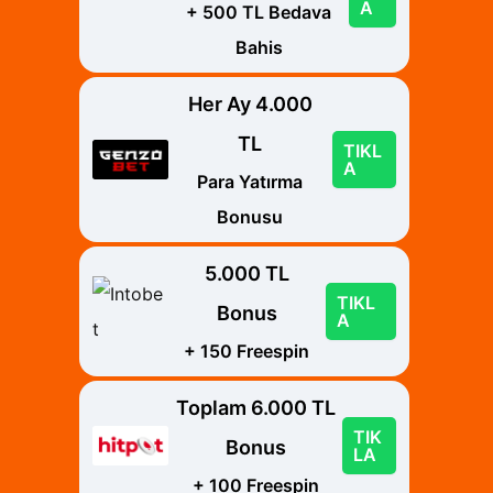
A
+ 500 TL Bedava
Bahis
Her Ay 4.000
TL
TIKL
A
Para Yatırma
Bonusu
5.000 TL
TIKL
Bonus
A
+ 150 Freespin
Toplam 6.000 TL
TIK
Bonus
LA
+ 100 Freespin