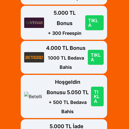
5.000 TL
TIKL
Bonus
A
+ 300 Freespin
4.000 TL Bonus
TIKL
1000 TL Bedava
A
Bahis
Hoşgeldin
TI
Bonusu 5.050 TL
KL
A
+ 500 TL Bedava
Bahis
5.000 TL İade