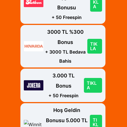
KL
A
Bonusu
+ 50 Freespin
3000 TL %300
Bonus
TIK
LA
+ 3000 TL Bedava
Bahis
3.000 TL
TIKL
Bonus
A
+ 50 Freespin
Hoş Geldin
TI
Bonusu 5.000 TL
KL