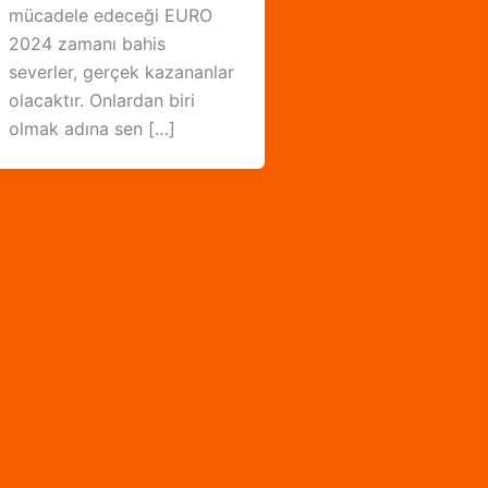
mücadele edeceği EURO
2024 zamanı bahis
severler, gerçek kazananlar
olacaktır. Onlardan biri
olmak adına sen […]