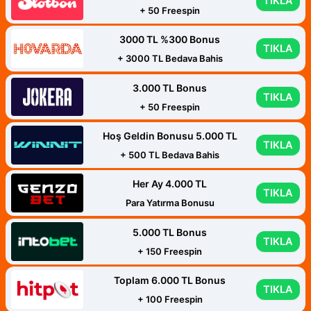
TIKLA
+ 50 Freespin
3000 TL %300 Bonus
TIKLA
+ 3000 TL Bedava Bahis
3.000 TL Bonus
TIKLA
+ 50 Freespin
Hoş Geldin Bonusu 5.000 TL
TIKLA
+ 500 TL Bedava Bahis
Her Ay 4.000 TL
TIKLA
Para Yatırma Bonusu
5.000 TL Bonus
TIKLA
+ 150 Freespin
Toplam 6.000 TL Bonus
TIKLA
+ 100 Freespin