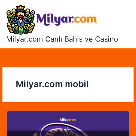
İçeriğe
atla
Milyar.com Canlı Bahis ve Casino
Milyar.com mobil