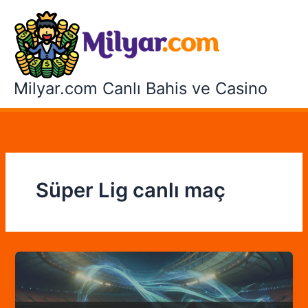
İçeriğe
atla
Milyar.com Canlı Bahis ve Casino
Süper Lig canlı maç