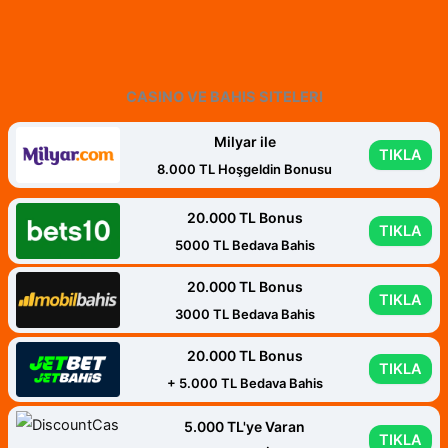
CASINO VE BAHIS SITELERI
Milyar ile
TIKLA
8.000 TL Hoşgeldin Bonusu
20.000 TL Bonus
TIKLA
5000 TL Bedava Bahis
20.000 TL Bonus
TIKLA
3000 TL Bedava Bahis
20.000 TL Bonus
TIKLA
+ 5.000 TL Bedava Bahis
5.000 TL'ye Varan
TIKLA