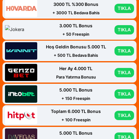
3000 TL %300 Bonus
TIKLA
+ 3000 TL Bedava Bahis
3.000 TL Bonus
TIKLA
+ 50 Freespin
Hoş Geldin Bonusu 5.000 TL
TIKLA
+ 500 TL Bedava Bahis
Her Ay 4.000 TL
TIKLA
Para Yatırma Bonusu
5.000 TL Bonus
TIKLA
+ 150 Freespin
Toplam 6.000 TL Bonus
TIKLA
+ 100 Freespin
5.000 TL Bonus
TIKLA